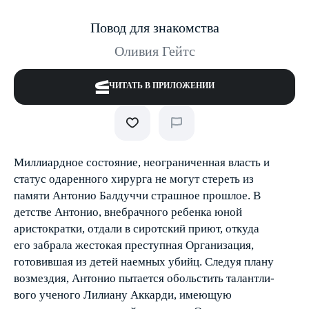
Повод для знакомства
Оливия Гейтс
ЧИТАТЬ В ПРИЛОЖЕНИИ
Миллиардное состояние, неограниченная власть и
статус одаренного хирурга не могут стереть из
памяти Антонио Балдуччи страшное прошлое. В
детстве Антонио, внебрачного ребенка юной
аристократки, отдали в сиротский приют, откуда
его забрала жестокая преступная Организация,
готовившая из детей наемных убийц. Следуя плану
возмездия, Антонио пытается обольстить талантли­
вого ученого Лилиану Аккарди, имеющую