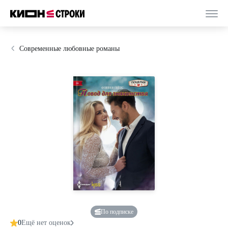
Современные любовные романы
По подписке
0
Ещё нет оценок