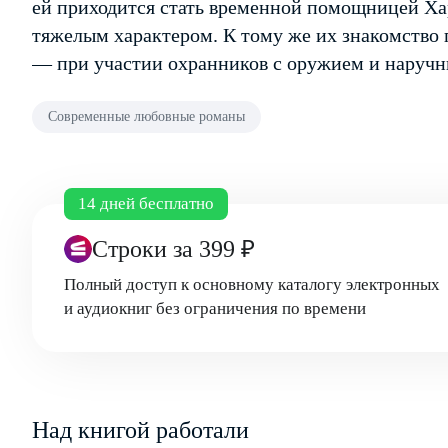
ей приходится стать временной помощницей Ха
тяжелым характером. К тому же их знакомство
— при участии охранников с оружием и наручн
Современные любовные романы
14 дней бесплатно
Строки
за 399 ₽
Полный доступ к основному каталогу электронных
и аудиокниг без ограничения по времени
Над книгой работали