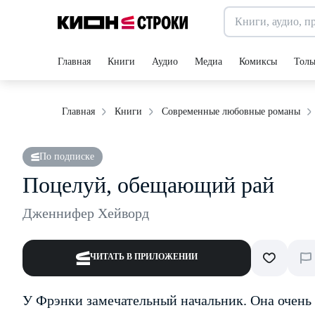
Главная
Книги
Аудио
Медиа
Комиксы
Толь
Главная
Книги
Современные любовные романы
По подписке
Поцелуй, обещающий рай
Дженнифер Хейворд
ЧИТАТЬ В ПРИЛОЖЕНИИ
У Фрэнки замечательный начальник. Она очень 