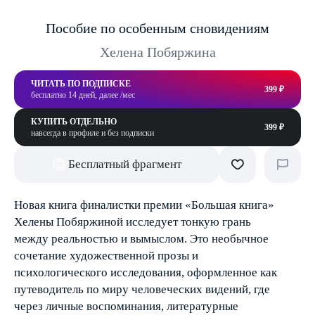
Пособие по особенным сновидениям
Хелена Побяржина
ЧИТАТЬ ПО ПОДПИСКЕ
399 ₽
бесплатно 14 дней, далее /мес
КУПИТЬ ОТДЕЛЬНО
399 ₽
навсегда в профиле и без подписки
Бесплатный фрагмент
Новая книга финалистки премии «Большая книга»
Хелены Побяржиной исследует тонкую грань
между реальностью и вымыслом. Это необычное
сочетание художественной прозы и
психологического исследования, оформленное как
путеводитель по миру человеческих видений, где
через личные воспоминания, литературные