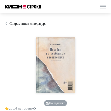
Современная литература
По подписке
0
Ещё нет оценок