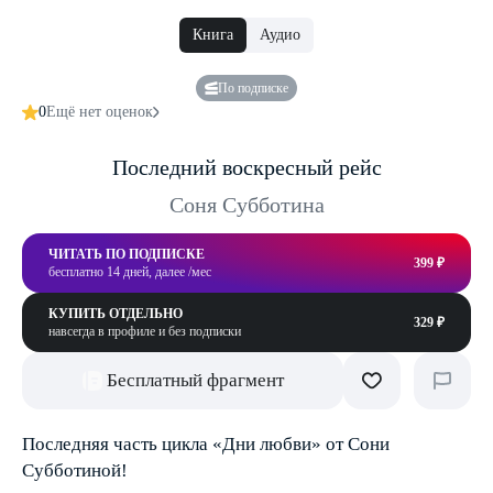
Книга
Аудио
По подписке
0
Ещё нет оценок
Последний воскресный рейс
Соня Субботина
ЧИТАТЬ ПО ПОДПИСКЕ
399 ₽
бесплатно 14 дней, далее /мес
КУПИТЬ ОТДЕЛЬНО
329 ₽
навсегда в профиле и без подписки
Бесплатный фрагмент
Последняя часть цикла «Дни любви» от Сони
Субботиной!