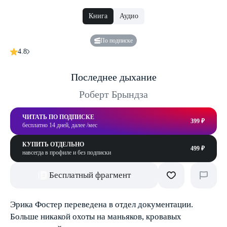
Книга
Аудио
По подписке
4.8
Последнее дыхание
Роберт Брындза
ЧИТАТЬ ПО ПОДПИСКЕ
399 ₽
бесплатно 14 дней, далее /мес
КУПИТЬ ОТДЕЛЬНО
499 ₽
навсегда в профиле и без подписки
Бесплатный фрагмент
Эрика Фостер переведена в отдел документации.
Больше никакой охоты на маньяков, кровавых