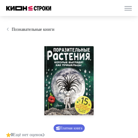
Познавательные книги
Платная книга
0
Ещё нет оценок