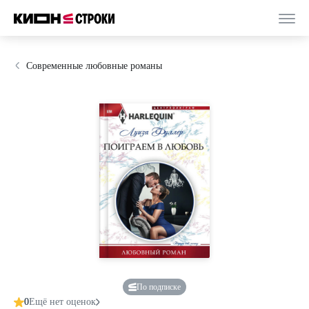
Современные любовные романы
По подписке
0
Ещё нет оценок