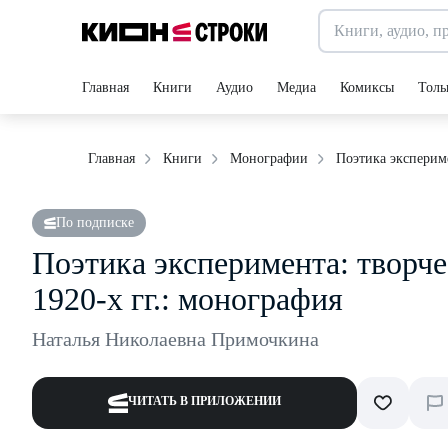
Главная
Книги
Аудио
Медиа
Комиксы
Толь
Поэтика экспериме
Главная
Книги
Монографии
По подписке
Поэтика эксперимента: творче
1920-х гг.: монография
Наталья Николаевна Примочкина
ЧИТАТЬ В ПРИЛОЖЕНИИ