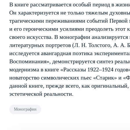
В книге рассматривается особый период в жизни 
Он характеризуется не только тяжелым духовн
трагическими переживаниями событий Первой м
и его героическими усилиями преодолеть этот 
своего искусства. В монографии анализируется
литературных портретов (Л. Н. Толстого, А. А. 
исследуется авангардная поэтика эксперимента
Воспоминания», демонстрируется синтез реальн
модернизма в книге «Рассказы 1922–1924 годов
новаторство символических пьес «Старик» и «Ф
данной книге, прежде всего, как оригинальный,
эстетической реальности.
Монографии