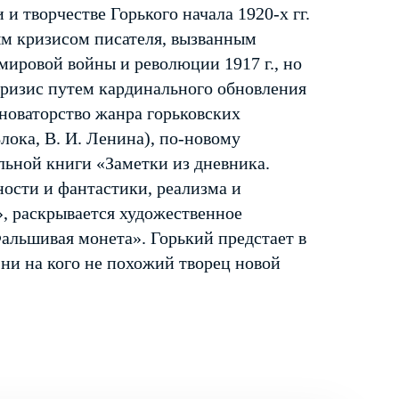
и творчестве Горького начала 1920-х гг.
ым кризисом писателя, вызванным
ировой войны и революции 1917 г., но
кризис путем кардинального обновления
 новаторство жанра горьковских
Блока, В. И. Ленина), по-новому
льной книги «Заметки из дневника.
ости и фантастики, реализма и
», раскрывается художественное
альшивая монета». Горький предстает в
 ни на кого не похожий творец новой