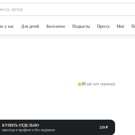
ко у нас
Для детей
Бесплатно
Подкасты
Пресса
Моё
П
0
Ещё нет оценок
КУПИТЬ ОТДЕЛЬНО
219 ₽
навсегда в профиле и без подписки