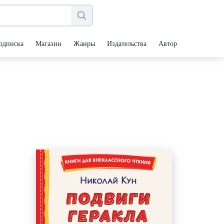
одписка
Магазин
Жанры
Издательства
Авторы