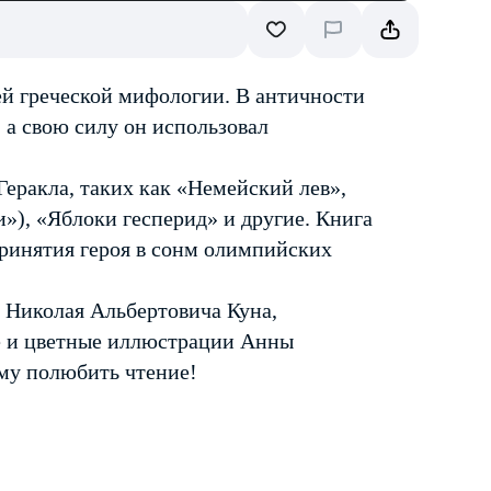
й греческой мифологии. В античности
 а свою силу он использовал
еракла, таких как «Немейский лев»,
), «Яблоки гесперид» и другие. Книга
принятия героя в сонм олимпийских
 Николая Альбертовича Куна,
ие и цветные иллюстрации Анны
ему полюбить чтение!