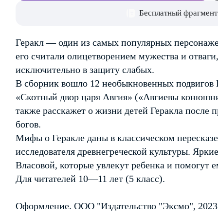
Бесплатный фрагмент
Геракл — один из самых популярных персонаже
его считали олицетворением мужества и отваги,
исключительно в защиту слабых.
В сборник вошло 12 необыкновенных подвигов Г
«Скотный двор царя Авгия» («Авгиевы конюшни»
также расскажет о жизни детей Геракла после 
богов.
Мифы о Геракле даны в классическом пересказе
исследователя древнегреческой культуры. Ярк
Власовой, которые увлекут ребенка и помогут 
Для читателей 10—11 лет (5 класс).
Оформление. ООО "Издательство "Эксмо", 2023