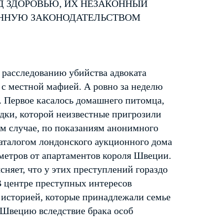
Д ЗДОРОВЬЮ, ИХ НЕЗАКОННЫЙ
ЕННУЮ ЗАКОНОДАТЕЛЬСТВОМ
 расследованию убийства адвоката
 с местной мафией. А ровно за неделю
а. Первое касалось домашнего питомца,
едки, которой неизвестные пригрозили
ром случае, по показаниям анонимного
каталогом лондонского аукционного дома
 метров от апартаментов короля Швеции.
яет, что у этих преступлений гораздо
В центре преступных интересов
й историей, которые принадлежали семье
 Швецию вследствие брака особ