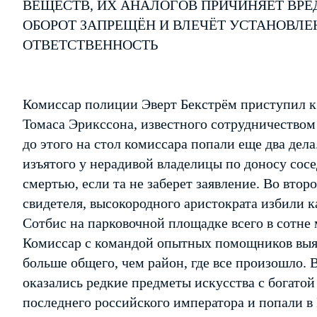
ВЕЩЕСТВ, ИХ АНАЛОГОВ ПРИЧИНЯЕТ ВРЕ
ОБОРОТ ЗАПРЕЩЁН И ВЛЕЧЁТ УСТАНОВЛ
ОТВЕТСТВЕННОСТЬ
Комиссар полиции Эверт Бекстрём приступил к
Томаса Эрикссона, известного сотрудничеством
до этого на стол комиссара попали еще два дел
изъятого у нерадивой владелицы по доносу сос
смертью, если та не заберет заявление. Во вто
свидетеля, высокородного аристократа избили 
Сотбис на парковочной площадке всего в сотне
Комиссар с командой опытных помощников выясн
больше общего, чем район, где все произошло. 
оказались редкие предметы искусства с богато
последнего российского императора и попали в