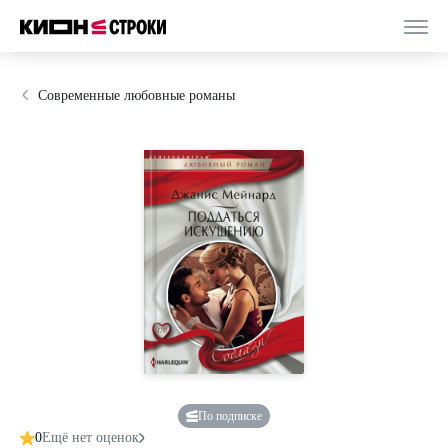
Современные любовные романы
По подписке
0
Ещё нет оценок