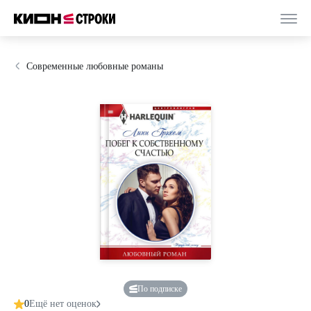
Современные любовные романы
По подписке
0
Ещё нет оценок