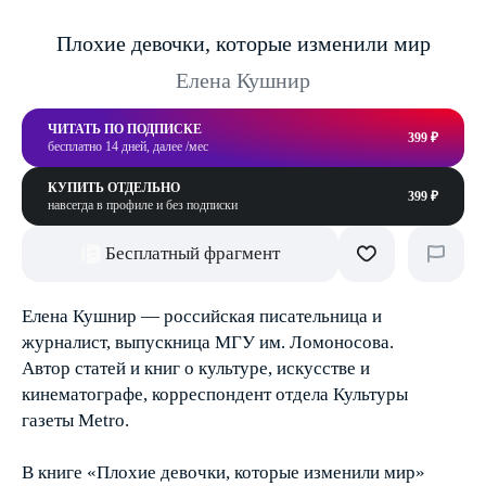
Плохие девочки, которые изменили мир
Елена Кушнир
ЧИТАТЬ ПО ПОДПИСКЕ
399 ₽
бесплатно 14 дней, далее /мес
КУПИТЬ ОТДЕЛЬНО
399 ₽
навсегда в профиле и без подписки
Бесплатный фрагмент
Елена Кушнир — российская писательница и
журналист, выпускница МГУ им. Ломоносова.
Автор статей и книг о культуре, искусстве и
кинематографе, корреспондент отдела Культуры
газеты Metro.
В книге «Плохие девочки, которые изменили мир»