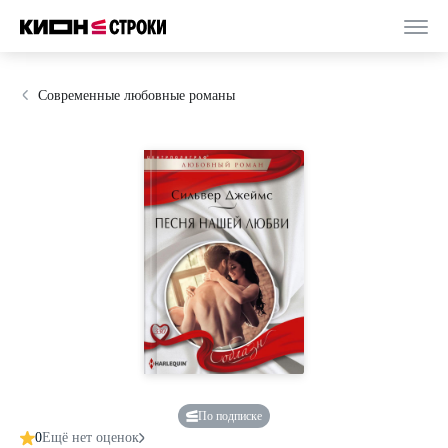
Современные любовные романы
По подписке
0
Ещё нет оценок