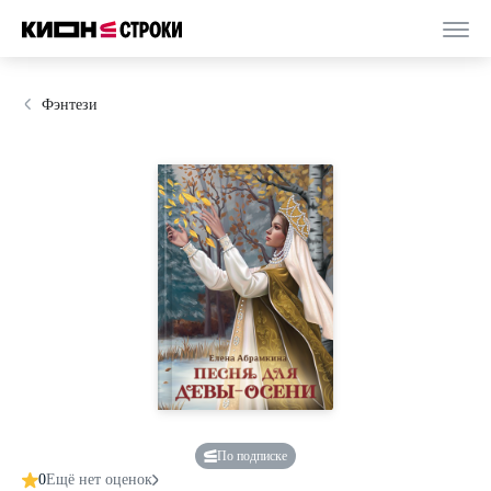
Фэнтези
По подписке
0
Ещё нет оценок