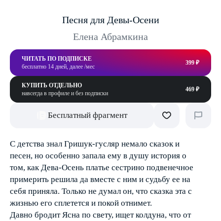
Песня для Девы-Осени
Елена Абрамкина
ЧИТАТЬ ПО ПОДПИСКЕ
399 ₽
бесплатно 14 дней, далее /мес
КУПИТЬ ОТДЕЛЬНО
469 ₽
навсегда в профиле и без подписки
Бесплатный фрагмент
С детства знал Гришук-гусляр немало сказок и
песен, но особенно запала ему в душу история о
том, как Дева-Осень платье сестрино подвенечное
примерить решила да вместе с ним и судьбу ее на
себя приняла. Только не думал он, что сказка эта с
жизнью его сплетется и покой отнимет.
Давно бродит Ясна по свету, ищет колдуна, что от