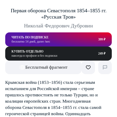
Первая оборона Севастополя 1854–1855 гг.
«Русская Троя»
Николай Федорович Дубровин
ЧИТАТЬ ПО ПОДПИСКЕ
399 ₽
бесплатно 14 дней, далее /мес
КУПИТЬ ОТДЕЛЬНО
249 ₽
навсегда в профиле и без подписки
Бесплатный фрагмент
Крымская война (1853–1856) стала серьезным
испытанием для Российской империи – стране
пришлось противостоять не только Турции, но и
коалиции европейских стран. Многодневная
оборона Севастополя в 1854–1855 гг. стала самой
героической страницей войны. Одиннадцать