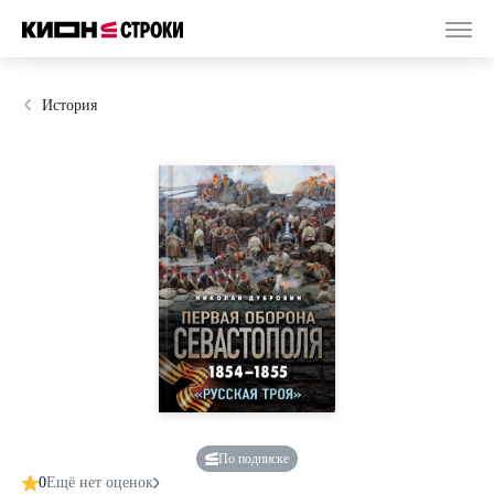
История
По подписке
0
Ещё нет оценок