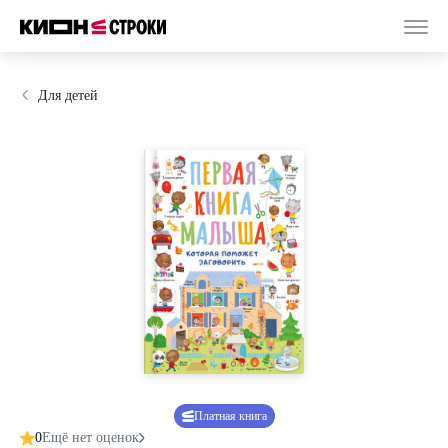
Для детей
Платная книга
0
Ещё нет оценок