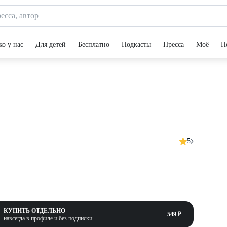
ко у нас
Для детей
Бесплатно
Подкасты
Пресса
Моё
П
5
КУПИТЬ ОТДЕЛЬНО
549 ₽
навсегда в профиле и без подписки