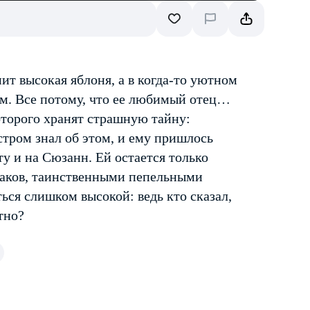
ит высокая яблоня, а в когда-то уютном
ом. Все потому, что ее любимый отец…
оторого хранят страшную тайну:
стром знал об этом, и ему пришлось
ту и на Сюзанн. Ей остается только
раков, таинственными пепельными
ься слишком высокой: ведь кто сказал,
тно?