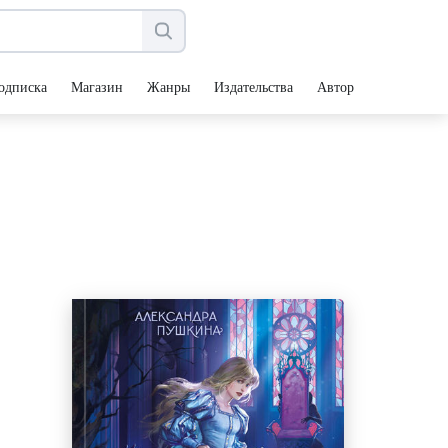
одписка
Магазин
Жанры
Издательства
Авторы