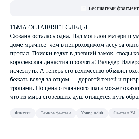
Бесплатный фрагмент
ТЬМА ОСТАВЛЯЕТ СЛЕДЫ.
Сюзанн осталась одна. Над могилой матери шум
доме мрачнее, чем в непроходимом лесу за окн
пропал. Поиски ведут в древний замок, своды к
королевская династия проклята! Вальдер Иллер
исчезнуть. А теперь его величество объявил охо
бежать вслед за отцом — дорогой теней и приз
тропами. Но цена отчаянного шага может оказат
что из мира сгоревших душ отыщется путь обра
Фэнтези
Тёмное фэнтези
Young Adult
Фэнтези YA