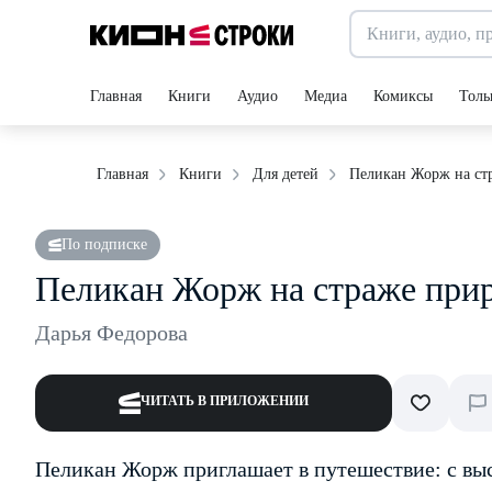
Главная
Книги
Аудио
Медиа
Комиксы
Толь
Пеликан Жорж на ст
Главная
Книги
Для детей
По подписке
Пеликан Жорж на страже при
Дарья Федорова
ЧИТАТЬ В ПРИЛОЖЕНИИ
Пеликан Жорж приглашает в путешествие: с выс