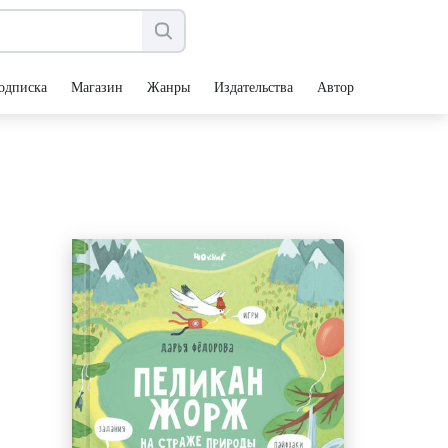
одписка
Магазин
Жанры
Издательства
Авторы