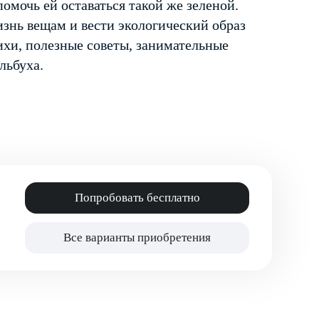
помочь ей оставаться такой же зеленой.
изнь вещам и вести экологический образ
ихи, полезные советы, занимательные
льбуха.
Попробовать бесплатно
Все варианты приобретения