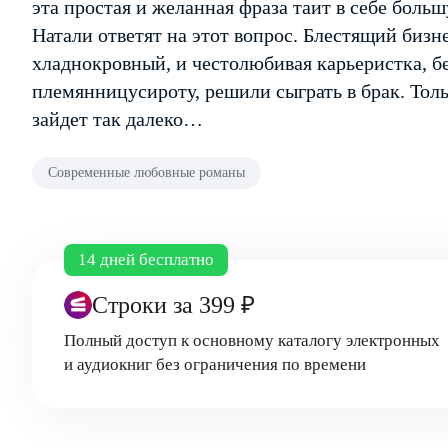
эта простая и желанная фраза таит в себе боль
Натали ответят на этот вопрос. Блестящий биз
хладнокровный, и честолюбивая карьеристка, 
племянницу­сироту, решили сыграть в брак. Толь
зайдет так далеко…
Современные любовные романы
14 дней бесплатно
Строки
за 399 ₽
Полный доступ к основному каталогу электронных
и аудиокниг без ограничения по времени