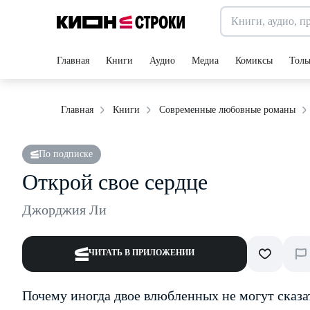
Главная
Книги
Аудио
Медиа
Комиксы
Толь
Главная
Книги
Современные любовные романы
По подписке
Открой свое сердце
Джорджия Ли
ЧИТАТЬ В ПРИЛОЖЕНИИ
Почему иногда двое влюбленных не могут сказа