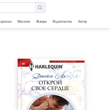
одписка
Магазин
Жанры
Издательства
Авторы