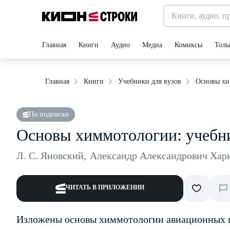
Главная
Книги
Аудио
Медиа
Комиксы
Толь
Основы хи
Главная
Книги
Учебники для вузов
По подписке
Основы химмотологии: учебн
Л. С. Яновский
,
Александр Александрович Хар
ЧИТАТЬ В ПРИЛОЖЕНИИ
Изложены основы химмотологии авиационных г