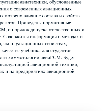
луатации авиатехники, обусловленные
ения о современных авиационных
ссмотрено влияние состава и свойств
грегатов. Приведены нормативные
М, и порядок допуска отечественных и
. Содержится информация о методах и
а, эксплуатационных свойствах,
 качестве учебника для студентов
асти химмотологии авиаГСМ. Будет
эксплуатацией авиационной техники,
ах и на предприятиях авиационной