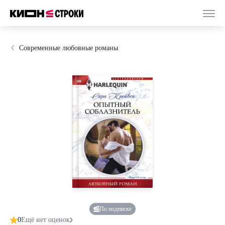
Современные любовные романы
По подписке
0
Ещё нет оценок