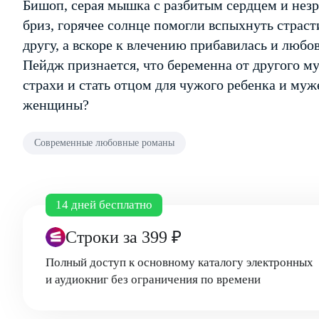
Бишоп, серая мышка с разбитым сердцем и незр
бриз, горячее солнце помогли вспыхнуть страст
другу, а вскоре к влечению прибавилась и любо
Пейдж признается, что беременна от другого м
страхи и стать отцом для чужого ребенка и муж
женщины?
Современные любовные романы
14 дней бесплатно
Строки
за 399 ₽
Полный доступ к основному каталогу электронных
и аудиокниг без ограничения по времени