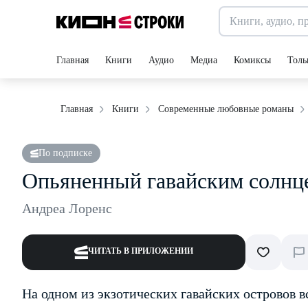
Главная
Книги
Аудио
Медиа
Комиксы
Толь
Главная
Книги
Современные любовные романы
По подписке
Опьяненный гавайским солнц
Андреа Лоренс
ЧИТАТЬ В ПРИЛОЖЕНИИ
На одном из экзотических гавайских островов 