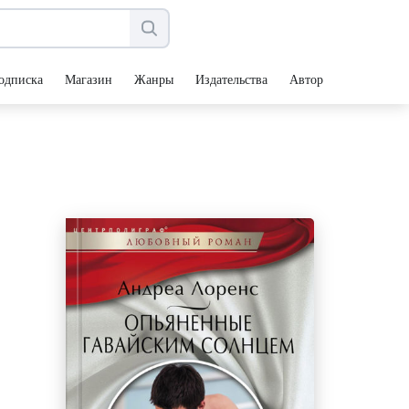
одписка
Магазин
Жанры
Издательства
Авторы