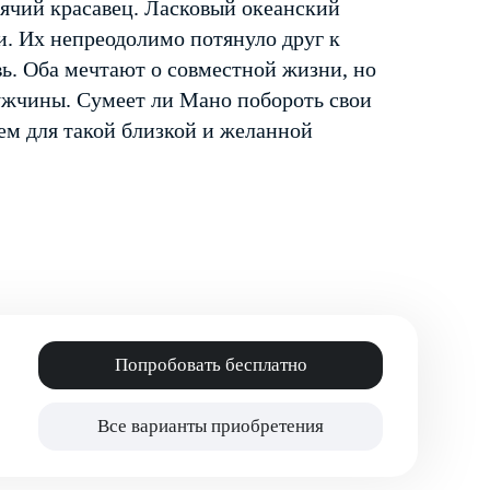
ячий красавец. Ласковый океанский
и. Их непреодолимо потянуло друг к
вь. Оба мечтают о совместной жизни, но
ужчины. Сумеет ли Мано побороть свои
ем для такой близкой и желанной
Попробовать бесплатно
Все варианты приобретения