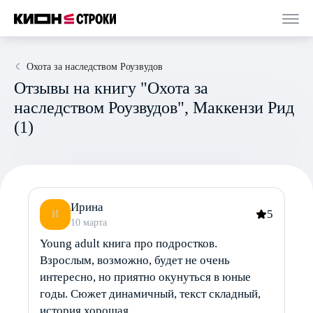
Охота за наследством Роузвудов
Отзывы на книгу "Охота за
наследством Роузвудов", Маккензи Рид
(1)
Ирина
5
И
10 марта
Young adult книга про подростков.
Взрослым, возможно, будет не очень
интересно, но приятно окунуться в юные
годы. Сюжет динамичный, текст складный,
история хорошая.