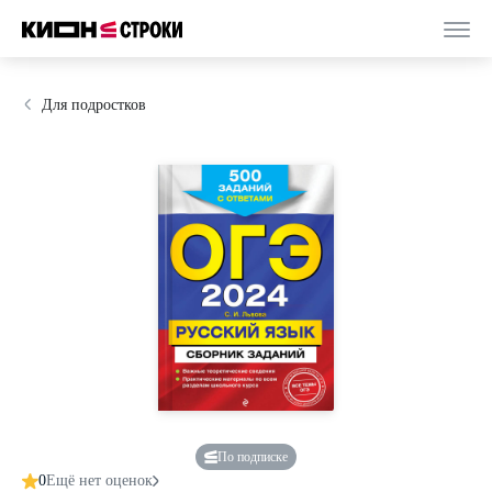
Для подростков
По подписке
0
Ещё нет оценок