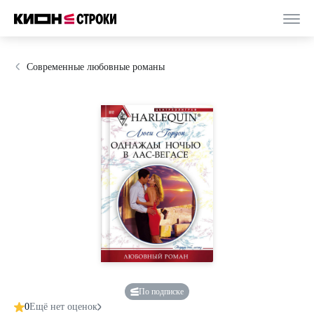
Современные любовные романы
По подписке
0
Ещё нет оценок