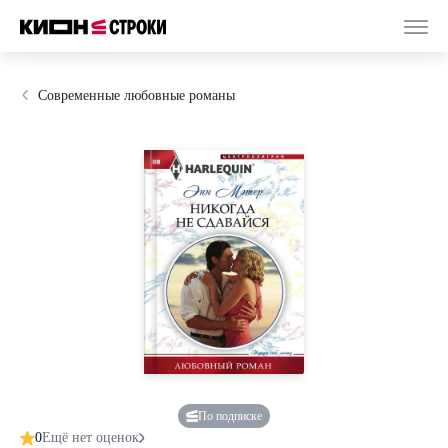
Современные любовные романы
По подписке
0
Ещё нет оценок