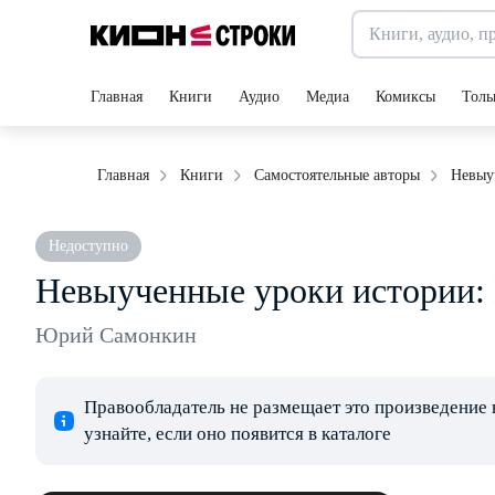
Главная
Книги
Аудио
Медиа
Комиксы
Толь
Невыу
Главная
Книги
Самостоятельные авторы
Недоступно
Невыученные уроки истории:
Юрий Самонкин
Правообладатель не размещает это произведение 
узнайте, если оно появится в каталоге