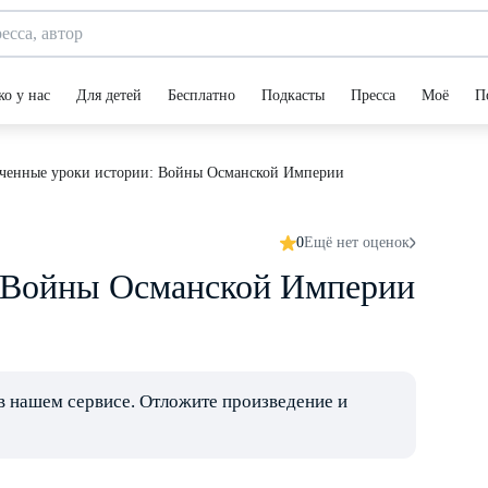
ко у нас
Для детей
Бесплатно
Подкасты
Пресса
Моё
П
ченные уроки истории: Войны Османской Империи
0
Ещё нет оценок
 Войны Османской Империи
в нашем сервисе. Отложите произведение и