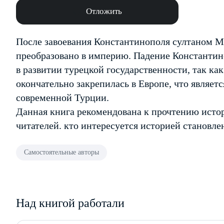
Отложить
После завоевания Константинополя султаном М
преобразовано в империю. Падение Константи
в развитии турецкой государственности, так ка
окончательно закрепилась в Европе, что являет
современной Турции.
Данная книга рекомендована к прочтению исто
читателей. кто интересуется историей становл
Самостоятельные авторы
Над книгой работали