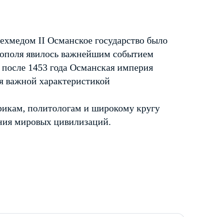
ехмедом II Османское государство было
нополя явилось важнейшим событием
к после 1453 года Османская империя
ся важной характеристикой
рикам, политологам и широкому кругу
ения мировых цивилизаций.