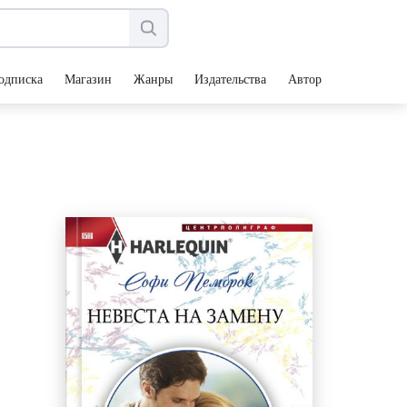
одписка
Магазин
Жанры
Издательства
Авторы