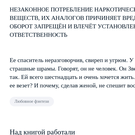
НЕЗАКОННОЕ ПОТРЕБЛЕНИЕ НАРКОТИЧЕС
ВЕЩЕСТВ, ИХ АНАЛОГОВ ПРИЧИНЯЕТ ВРЕ
ОБОРОТ ЗАПРЕЩЁН И ВЛЕЧЁТ УСТАНОВЛ
ОТВЕТСТВЕННОСТЬ
Ее спаситель неразговорчив, свиреп и угрюм. У
страшные шрамы. Говорят, он не человек. Он З
так. Ей всего шестнадцать и очень хочется жить
ее везет? И почему, сделав женой, не спешит в
Любовное фэнтези
Над книгой работали