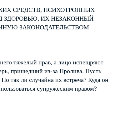
КИХ СРЕДСТВ, ПСИХОТРОПНЫХ
Д ЗДОРОВЬЮ, ИХ НЕЗАКОННЫЙ
ЕННУЮ ЗАКОНОДАТЕЛЬСТВОМ
 него тяжелый нрав, а лицо испещряют
верь, пришедший из-за Пролива. Пусть
. Но так ли случайна их встреча? Куда он
оспользоваться супружеским правом?