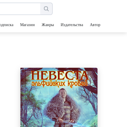
одписка
Магазин
Жанры
Издательства
Авторы