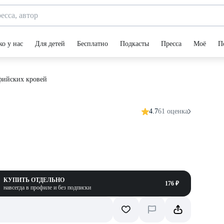
ко у нас
Для детей
Бесплатно
Подкасты
Пресса
Моё
П
фийских кровей
4.7
61 оценка
КУПИТЬ ОТДЕЛЬНО
176 ₽
навсегда в профиле и без подписки