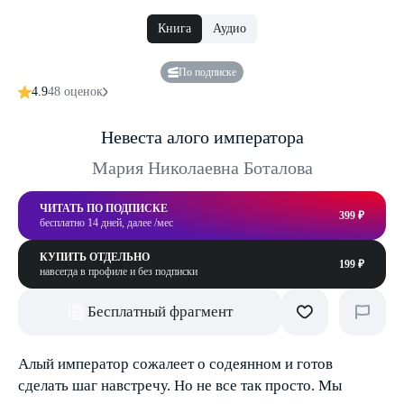
Книга
Аудио
По подписке
4.9
48 оценок
Невеста алого императора
Мария Николаевна Боталова
ЧИТАТЬ ПО ПОДПИСКЕ
399 ₽
бесплатно 14 дней, далее /мес
КУПИТЬ ОТДЕЛЬНО
199 ₽
навсегда в профиле и без подписки
Бесплатный фрагмент
Алый император сожалеет о содеянном и готов
сделать шаг навстречу. Но не все так просто. Мы