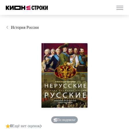
История России
По подписке
0
Ещё нет оценок