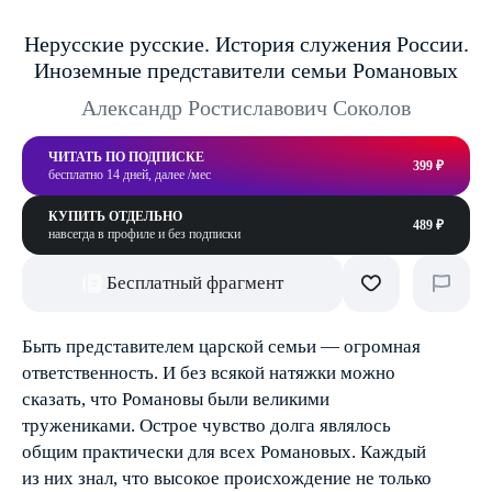
Нерусские русские. История служения России.
Иноземные представители семьи Романовых
Александр Ростиславович Соколов
ЧИТАТЬ ПО ПОДПИСКЕ
399 ₽
бесплатно 14 дней, далее /мес
КУПИТЬ ОТДЕЛЬНО
489 ₽
навсегда в профиле и без подписки
Бесплатный фрагмент
Быть представителем царской семьи — огромная
ответственность. И без всякой натяжки можно
сказать, что Романовы были великими
тружениками. Острое чувство долга являлось
общим практически для всех Романовых. Каждый
из них знал, что высокое происхождение не только