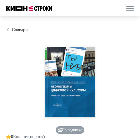
Словари
По подписке
0
Ещё нет оценок