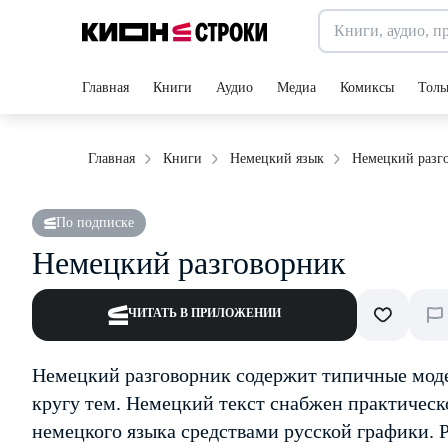
Главная
Книги
Аудио
Медиа
Комиксы
Толь
Немецкий разг
Главная
Книги
Немецкий язык
По подписке
Немецкий разговорник
ЧИТАТЬ В ПРИЛОЖЕНИИ
Немецкий разговорник содержит типичные мод
кругу тем. Немецкий текст снабжен практичес
немецкого языка средствами русской графики. 