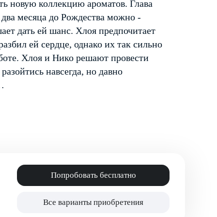
ть новую коллекцию ароматов. Глава
 два месяца до Рождества можно ­
шает дать ей шанс. Хлоя предпочитает
азбил ей сердце, однако их так сильно
аботе. Хлоя и Нико решают провести
 разойтись навсегда, но давно
…
Попробовать бесплатно
Все варианты приобретения