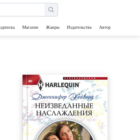
одписка
Магазин
Жанры
Издательства
Авторы