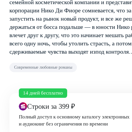
семейной косметической компании и представи
корпорации Нико Ди Фиоре сомневается, что за
запустить на рынок новый продукт, и все же ре
держаться от босса подальше — в юности Нико р
влечет друг к другу, что это начинает мешать р
всего одну ночь, чтобы утолить страсть, а потом
сдерживаемые чувства выходят из­под контроля
Современные любовные романы
14 дней бесплатно
Строки
за 399 ₽
Полный доступ к основному каталогу электронных
и аудиокниг без ограничения по времени