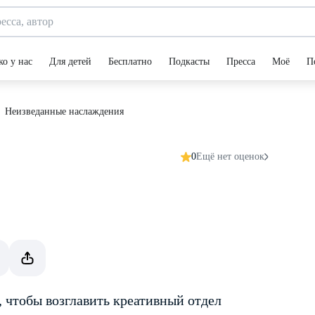
ко у нас
Для детей
Бесплатно
Подкасты
Пресса
Моё
П
Неизведанные наслаждения
0
Ещё нет оценок
, чтобы возглавить креативный отдел