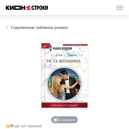
Современные любовные романы
По подписке
0
Ещё нет оценок