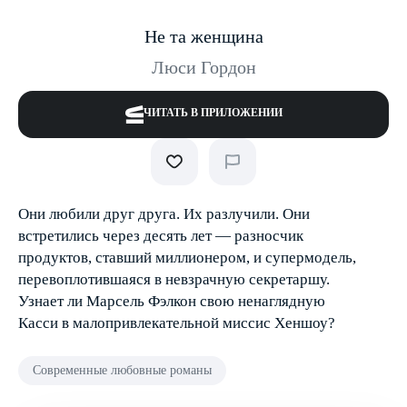
Не та женщина
Люси Гордон
ЧИТАТЬ В ПРИЛОЖЕНИИ
Они любили друг друга. Их разлучили. Они
встретились через десять лет — разносчик
продуктов, ставший миллионером, и супермодель,
перевоплотившаяся в невзрачную секретаршу.
Узнает ли Марсель Фэлкон свою ненаглядную
Касси в малопривлекательной миссис Хеншоу?
Современные любовные романы