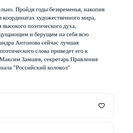
льно. Пройдя годы безвременья, накопив
в координатах художественного мира,
 высокого поэтического духа,
ощущающим и берущим на себя всю
сандра Антонова сейчас лучшая
поэтического слова приведет его к
Максим Замшев, секретарь Правления
нала "Российский колокол"