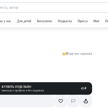
ко у нас
Для детей
Бесплатно
Подкасты
Пресса
Моё
П
0
Ещё нет оценок
КУПИТЬ ОТДЕЛЬНО
45 ₽
навсегда в профиле и без подписки