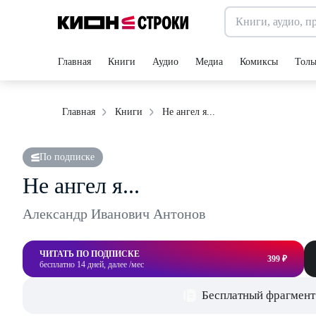
Главная
Книги
Аудио
Медиа
Комиксы
Толь
Не ангел я...
Главная
Книги
По подписке
Не ангел я...
Александр Иванович Антонов
ЧИТАТЬ ПО ПОДПИСКЕ
399 ₽
бесплатно 14 дней, далее /мес
Бесплатный фрагмент