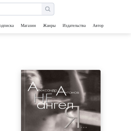
одписка
Магазин
Жанры
Издательства
Авторы