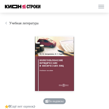
Учебная литература
По подписке
0
Ещё нет оценок