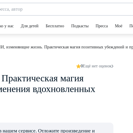
ко у нас
Для детей
Бесплатно
Подкасты
Пресса
Моё
П
, изменяющие жизнь. Практическая магия позитивных убеждений и п
0
Ещё нет оценок
Практическая магия
менения вдохновленных
в нашем сервисе. Отложите произведение и