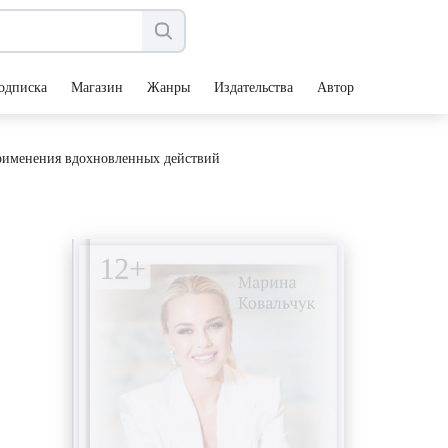
одписка
Магазин
Жанры
Издательства
Авторы
рименения вдохновленных действий