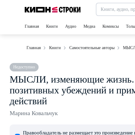
Главная
Книги
Аудио
Медиа
Комиксы
Толь
МЫСЛИ
Главная
Книги
Самостоятельные авторы
Недоступно
МЫСЛИ, изменяющие жизнь. 
позитивных убеждений и при
действий
Марина Ковальчук
Правообладатель не размещает это произведение 