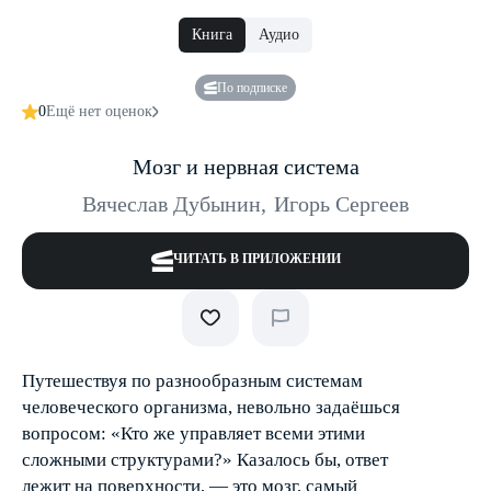
Книга
Аудио
По подписке
0
Ещё нет оценок
Мозг и нервная система
Вячеслав Дубынин
,
Игорь Сергеев
ЧИТАТЬ В ПРИЛОЖЕНИИ
Путешествуя по разнообразным системам
человеческого организма, невольно задаёшься
вопросом: «Кто же управляет всеми этими
сложными структурами?» Казалось бы, ответ
лежит на поверхности, — это мозг, самый