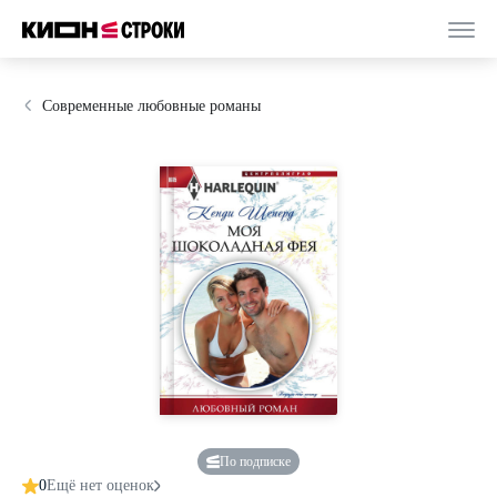
Современные любовные романы
По подписке
0
Ещё нет оценок