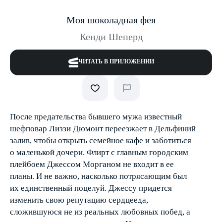
Моя шоколадная фея
Кенди Шеперд
ЧИТАТЬ В ПРИЛОЖЕНИИ
После предательства бывшего мужа известный
шеф­повар Лиззи Дюмонт переезжает в Дельфиний
залив, чтобы открыть семейное кафе и заботиться
о маленькой дочери. Флирт с главным городским
плейбоем Джессом Морганом не входит в ее
планы. И не важно, насколько потрясающим был
их единственный поцелуй. Джессу придется
изменить свою репутацию сердцееда,
сложившуюся не из реальных любовных побед, а