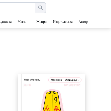
одписка
Магазин
Жанры
Издательства
Авторы