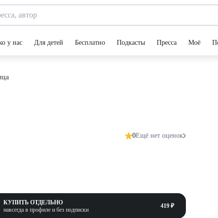
ко у нас
Для детей
Бесплатно
Подкасты
Пресса
Моё
П
ица
0
Ещё нет оценок
КУПИТЬ ОТДЕЛЬНО
419 ₽
навсегда в профиле и без подписки