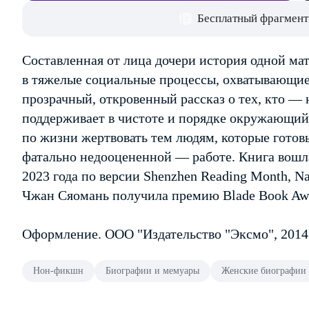
Бесплатный фрагмент
Составленная от лица дочери история одной м
в тяжелые социальные процессы, охватывающи
прозрачный, откровенный рассказ о тех, кто —
поддерживает в чистоте и порядке окружающий 
по жизни жертвовать тем людям, которые готов
фатально недооцененной — работе. Книга вошл
2023 года по версии Shenzhen Reading Month, Na
Чжан Сяомань получила премию Blade Book Awa
Оформление. ООО "Издательство "Эксмо", 2014
Нон-фикшн
Биографии и мемуары
Женские биографии