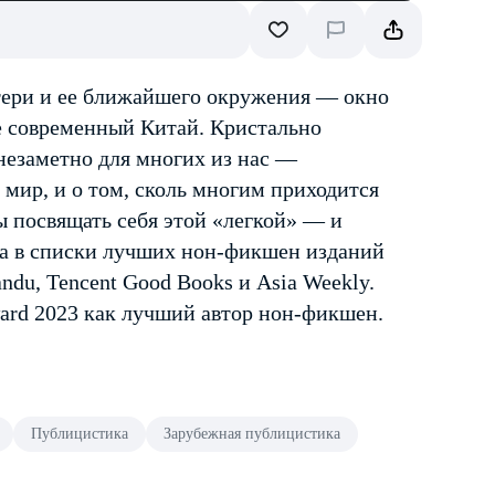
атери и ее ближайшего окружения — окно
е современный Китай. Кристально
 незаметно для многих из нас —
мир, и о том, сколь многим приходится
ы посвящать себя этой «легкой» — и
а в списки лучших нон-фикшен изданий
ndu, Tencent Good Books и Asia Weekly.
rd 2023 как лучший автор нон-фикшен.
Публицистика
Зарубежная публицистика