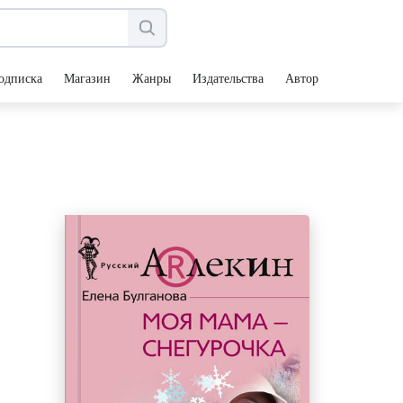
одписка
Магазин
Жанры
Издательства
Авторы