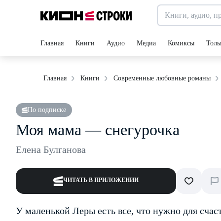
Главная
Книги
Аудио
Медиа
Комиксы
Толь
Главная
Книги
Современные любовные романы
По подписке
Моя мама — снегурочка
Елена Булганова
ЧИТАТЬ В ПРИЛОЖЕНИИ
У маленькой Леры есть все, что нужно для счас