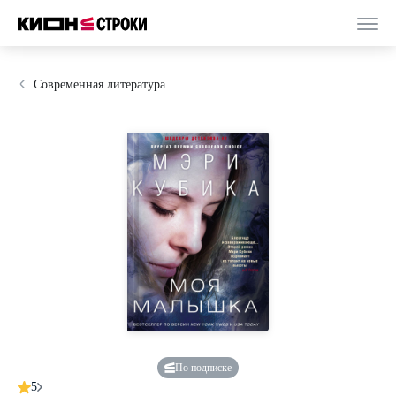
Современная литература
По подписке
5