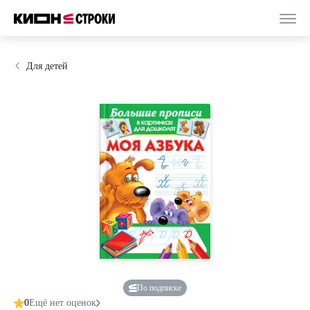
Для детей
По подписке
0
Ещё нет оценок