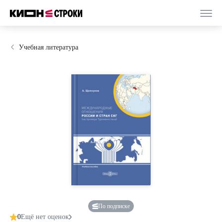
Учебная литература
По подписке
0
Ещё нет оценок