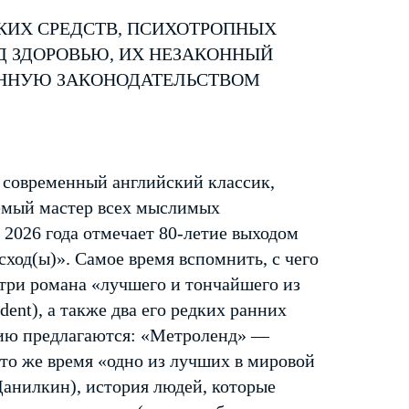
КИХ СРЕДСТВ, ПСИХОТРОПНЫХ
Д ЗДОРОВЬЮ, ИХ НЕЗАКОННЫЙ
ЕННУЮ ЗАКОНОДАТЕЛЬСТВОМ
 современный английский классик,
емый мастер всех мыслимых
 2026 года отмечает 80-летие выходом
сход(ы)». Самое время вспомнить, с чего
 три романа «лучшего и тончайшего из
ent), а также два его редких ранних
нию предлагаются: «Метроленд» —
 то же время «одно из лучших в мировой
Данилкин), история людей, которые