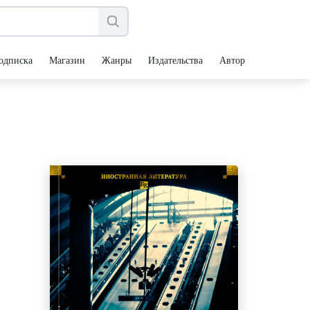
одписка
Магазин
Жанры
Издательства
Авторы