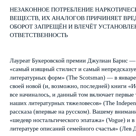
НЕЗАКОННОЕ ПОТРЕБЛЕНИЕ НАРКОТИЧЕС
ВЕЩЕСТВ, ИХ АНАЛОГОВ ПРИЧИНЯЕТ ВРЕ
ОБОРОТ ЗАПРЕЩЁН И ВЛЕЧЁТ УСТАНОВЛ
ОТВЕТСТВЕННОСТЬ
Лауреат Букеровской премии Джулиан Барнс —
«самый изящный стилист и самый непредсказу
литературных форм» (The Scotsman) — в январе
своей новой (и, возможно, последней) книги «И
все начиналось, и данный том включает первые
наших литературных тяжеловесов» (The Independ
рассказа (впервые на русском). Вашему внима
«шедевр ностальгического эпатажа» (Vogue) и в
литературе описаний семейного счастья» (Лев 