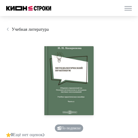
Учебная литература
По подписке
0
Ещё нет оценок