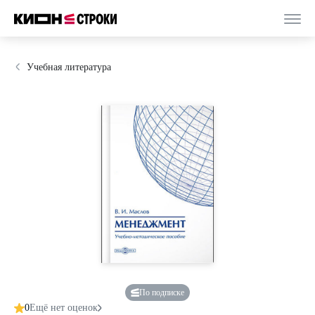
Учебная литература
По подписке
0
Ещё нет оценок