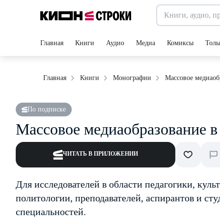
Главная
Книги
Аудио
Медиа
Комиксы
Толь
Массовое медиаоб
Главная
Книги
Монографии
По подписке
Массовое медиаобразование в
ЧИТАТЬ В ПРИЛОЖЕНИИ
Для исследователей в области педагогики, куль
политологии, преподавателей, аспирантов и ст
специальностей.